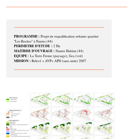
PROGRAMME :
Projet de requalification urbaine quartier
"Les Roches" à Nantes (44)
PERIMETRE D'ETUDE :
2 Ha
MAITRISE D'OUVRAGE :
Nantes Habitat (44)
EQUIPE :
La Terre Ferme (paysage), Gca (vrd)
MISSION :
Relevé + AVP+ APD (sans suite) 2007