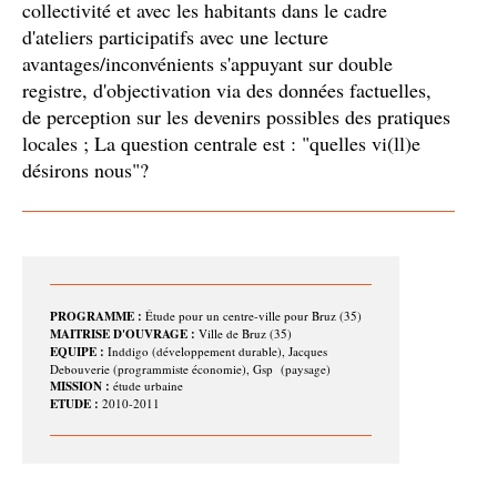
collectivité et avec les habitants dans le cadre
d'ateliers participatifs avec une lecture
avantages/inconvénients s'appuyant sur double
registre, d'objectivation via des données factuelles,
de perception sur les devenirs possibles des pratiques
locales ; La question centrale est : "quelles vi(ll)e
désirons nous"?
PROGRAMME :
Étude pour un centre-ville pour Bruz (35)
MAITRISE D'OUVRAGE :
Ville de Bruz (35)
EQUIPE :
Inddigo (développement durable), Jacques
Debouverie (programmiste économie), Gsp (paysage)
MISSION :
étude urbaine
ETUDE :
2010-2011